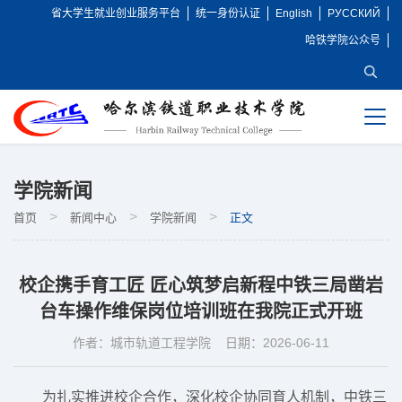
省大学生就业创业服务平台
统一身份认证
English
РУССКИЙ
哈铁学院公众号
新闻中心
+
学院新闻
>
>
>
首页
新闻中心
学院新闻
正文
校企携手育工匠 匠心筑梦启新程中铁三局凿岩
台车操作维保岗位培训班在我院正式开班
作者：城市轨道工程学院
日期：2026-06-11
为扎实推进校企合作，深化校企协同育人机制，中铁三