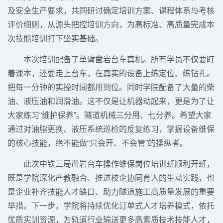
及安全生产要求，共同研讨确定培训方案、课程体系与考核
评价细则，从源头把控培训方向，为高标准、高质量完成本
次技能培训打下坚实基础。
本次培训配备了单臂凿岩台车真机。所有学员不仅要盯
着课本，还要走上台车，在真实的设备上练定位、练钻孔。
把每一分钟的实操时间都用到位。同时学院配备了大量的柴
油、液压油和润滑油。这不仅是让机器动起来，更是为了让
大家练习“维护保养”。隧道机械三分用、七分养。希望大家
通过对油脂更换、液压系统巡检的反复练习，掌握设备维保
的核心技能，绝不能做“只会开、不会管”的操纵者。
此次中铁三局凿岩台车操作维保岗位培训班顺利开班，
既是学院深化产教融合、推进校企协同育人的生动实践，也
是企业补齐技能人才缺口、助力隧道施工高质量发展的重要
举措。下一步，学院将持续优化订单式人才培养模式，依托
优质实训资源，为轨道行业输送更多高素质技术技能人才，