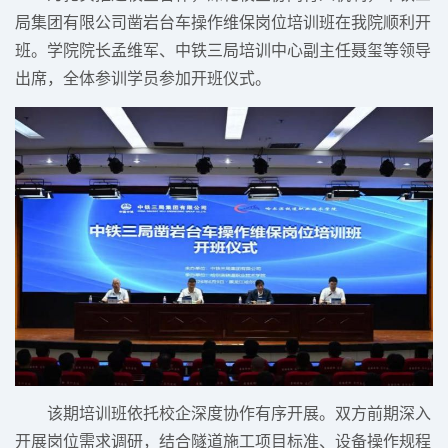
局集团有限公司凿岩台车操作维保岗位培训班在我院顺利开
班。学院院长孟维军、中铁三局培训中心副主任聂玺等领导
出席，全体参训学员参加开班仪式。
该期培训班依托校企深度协作有序开展。双方前期深入
开展岗位需求调研，结合隧道施工项目标准、设备操作规程