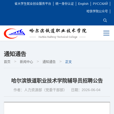
省大学生就业创业服务平台
统一身份认证
English
РУССКИЙ
哈铁学院公众号
新闻中心
+
通知通告
>
>
>
首页
新闻中心
通知通告
正文
哈尔滨铁道职业技术学院辅导员招聘公告
作者：人力资源部（党委干部部）
日期：2026-06-04